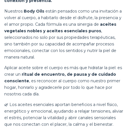
conexión y presencia.
Nuestros
Body Oils
están pensados como una invitación a
volver al cuerpo, a habitarlo desde el disfrute, la presencia y
el amor propio. Cada fórmula es una sinergia de
aceites
vegetales nobles y aceites esenciales puros
,
seleccionados no solo por sus propiedades terapéuticas,
sino también por su capacidad de acompañar procesos
emocionales, conectar con los sentidos y nutrir la piel de
manera natural.
Aplicar aceite sobre el cuerpo es más que hidratar la piel: es
crear un
ritual de encuentro, de pausa y de cuidado
consciente
, es reconocer al cuerpo como nuestro primer
hogar, honrarlo y agradecerle por todo lo que hace por
nosotrxs cada día.
🌿 Los aceites esenciales aportan beneficios a nivel físico,
energético y emocional, ayudando a relajar tensiones, aliviar
el estrés, potenciar la vitalidad y abrir canales sensoriales
que nos conectan con el placer, la calma y el bienestar.