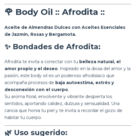
🌹
Body Oil :: Afrodita ::
Aceite de Almendras Dulces con Aceites Esenciales
de Jazmín, Rosas y Bergamota.
✨
Bondades de Afrodita:
Afrodita te invita a conectar con tu
belleza natural, el
amor propio y el deseo
. Inspirado en la diosa del amor y la
pasión, este body oil es un poderoso afrodisíaco que
acompaña procesos de
baja autoestima, estrés y
desconexión con el cuerpo
.
Su aroma floral, envolvente y vibrante despierta los
sentidos, aportando calidez, dulzura y sensualidad. Una
caricia que honra tu piel y te invita a recordar el gozo de
habitar tu cuerpo.
🌿
Uso sugerido: