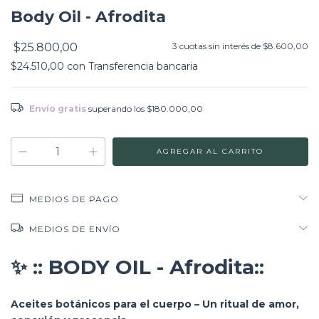
Body Oil - Afrodita
$25.800,00
3
cuotas sin interés de
$8.600,00
$24.510,00
con
Transferencia bancaria
Envío gratis
superando los
$180.000,00
MEDIOS DE PAGO
MEDIOS DE ENVÍO
✨
:: BODY OIL - Afrodita::
Aceites botánicos para el cuerpo – Un ritual de amor,