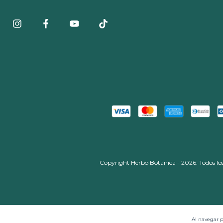
Copyright Herbo Botánica - 2026. Todos los
Al navegar p