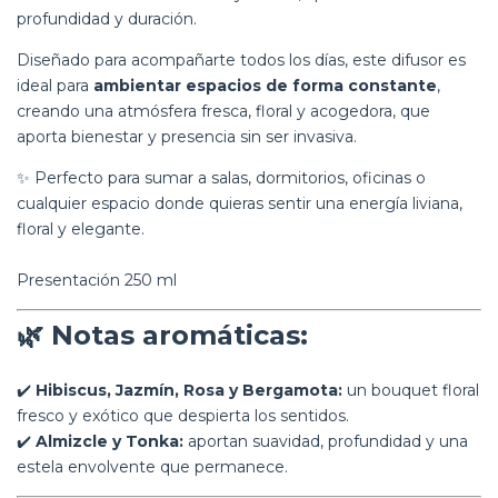
profundidad y duración.
Diseñado para acompañarte todos los días, este difusor es
ideal para
ambientar espacios de forma constante
,
creando una atmósfera fresca, floral y acogedora, que
aporta bienestar y presencia sin ser invasiva.
✨ Perfecto para sumar a salas, dormitorios, oficinas o
cualquier espacio donde quieras sentir una energía liviana,
floral y elegante.
Presentación 250 ml
🌿
Notas aromáticas:
✔️
Hibiscus, Jazmín, Rosa y Bergamota:
un bouquet floral
fresco y exótico que despierta los sentidos.
✔️
Almizcle y Tonka:
aportan suavidad, profundidad y una
estela envolvente que permanece.