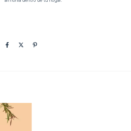
armonía dentro de tu hogar.