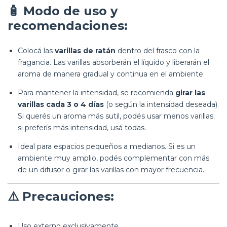
🧴
Modo de uso y
recomendaciones:
Colocá las
varillas de ratán
dentro del frasco con la
fragancia. Las varillas absorberán el líquido y liberarán el
aroma de manera gradual y continua en el ambiente.
Para mantener la intensidad, se recomienda
girar las
varillas cada 3 o 4 días
(o según la intensidad deseada).
Si querés un aroma más sutil, podés usar menos varillas;
si preferís más intensidad, usá todas.
Ideal para espacios pequeños a medianos. Si es un
ambiente muy amplio, podés complementar con más
de un difusor o girar las varillas con mayor frecuencia.
⚠️
Precauciones:
Uso externo exclusivamente.