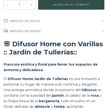
MEDIOS DE PAGO
MEDIOS DE ENVÍO
🌸
Difusor Home con Varillas
:: Jardín de Tullerías::
Frescura exótica y floral para llenar tus espacios de
armonía y delicadeza.
El
Difusor Home Jardín de Tullerías
es una invitación a
perfumar tu hogar de manera sutil, continua y elegante.
Una sinergia aromática donde el exotismo del
hibiscus
se
combina con la suavidad del
jazmín
, la calidez de la
rosa
y
la chispa fresca de la
bergamota
, todo envuelto en un
fondo delicado de
almizcle
y
tonka
, aportando