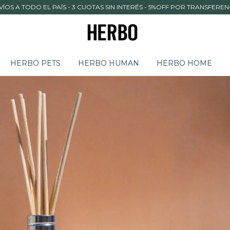
VÍOS A TODO EL PAÍS - 3 CUOTAS SIN INTERÉS - 5%OFF POR TRANSFEREN
HERBO PETS
HERBO HUMAN
HERBO HOME