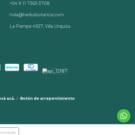
+54 9 11 7363-3708
hola@herbobotanica.com
La Pampa 4927, Villa Urquiza.
esá acá.
/
Botón de arrepentimiento
NTENDIDO