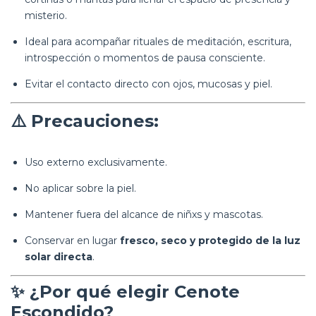
misterio.
Ideal para acompañar rituales de meditación, escritura,
introspección o momentos de pausa consciente.
Evitar el contacto directo con ojos, mucosas y piel.
⚠️
Precauciones:
Uso externo exclusivamente.
No aplicar sobre la piel.
Mantener fuera del alcance de niñxs y mascotas.
Conservar en lugar
fresco, seco y protegido de la luz
solar directa
.
✨
¿Por qué elegir Cenote
Escondido?