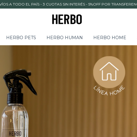
VÍOS A TODO EL PAÍS - 3 CUOTAS SIN INTERÉS - 5%OFF POR TRANSFEREN
HERBO PETS
HERBO HUMAN
HERBO HOME