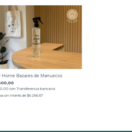
y Home Bazares de Marruecos
800,00
60,00
con
Transferencia bancaria
as sin interés de
$6.266,67