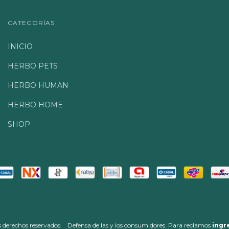
CATEGORÍAS
INICIO
HERBO PETS
HERBO HUMAN
HERBO HOME
SHOP
 derechos reservados.
Defensa de las y los consumidores. Para reclamos
ingr