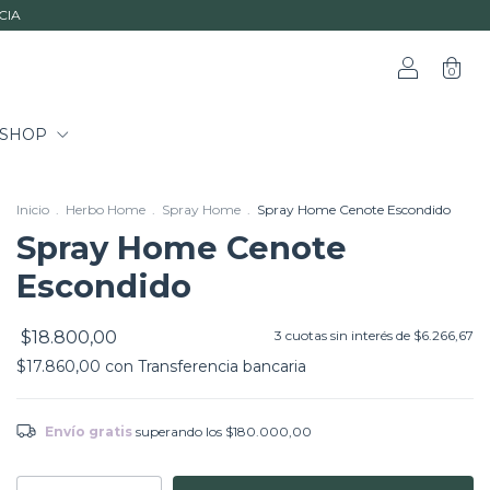
CIA
0
SHOP
Inicio
.
Herbo Home
.
Spray Home
.
Spray Home Cenote Escondido
Spray Home Cenote
Escondido
$18.800,00
3
cuotas sin interés de
$6.266,67
$17.860,00
con
Transferencia bancaria
Envío gratis
superando los
$180.000,00