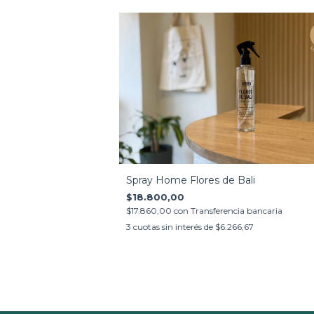
Spray Home Flores de Bali
$18.800,00
$17.860,00
con
Transferencia bancaria
3
cuotas sin interés de
$6.266,67