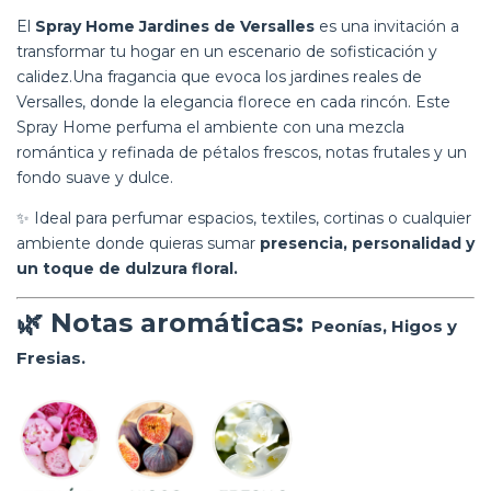
El
Spray Home Jardines de Versalles
es una invitación a
transformar tu hogar en un escenario de sofisticación y
calidez.Una fragancia que evoca los jardines reales de
Versalles, donde la elegancia florece en cada rincón. Este
Spray Home perfuma el ambiente con una mezcla
romántica y refinada de pétalos frescos, notas frutales y un
fondo suave y dulce.
✨ Ideal para perfumar espacios, textiles, cortinas o cualquier
ambiente donde quieras sumar
presencia, personalidad y
un toque de dulzura floral.
🌿
Notas aromáticas:
Peonías, Higos y
Fresias.