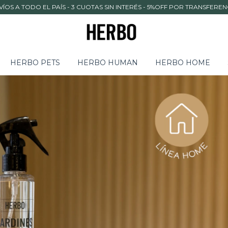
VÍOS A TODO EL PAÍS - 3 CUOTAS SIN INTERÉS - 5%OFF POR TRANSFEREN
HERBO PETS
HERBO HUMAN
HERBO HOME