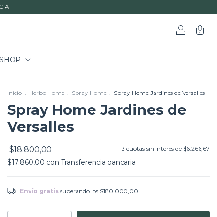
CIA
0
SHOP
Inicio
.
Herbo Home
.
Spray Home
.
Spray Home Jardines de Versalles
Spray Home Jardines de
Versalles
$18.800,00
3
cuotas sin interés de
$6.266,67
$17.860,00
con
Transferencia bancaria
Envío gratis
superando los
$180.000,00