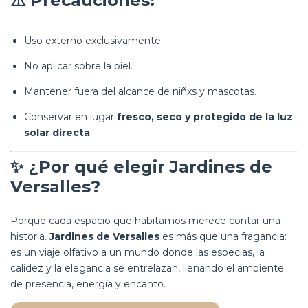
⚠️
Precauciones:
Uso externo exclusivamente.
No aplicar sobre la piel.
Mantener fuera del alcance de niñxs y mascotas.
Conservar en lugar
fresco, seco y protegido de la luz
solar directa
.
✨
¿Por qué elegir Jardines de
Versalles?
Porque cada espacio que habitamos merece contar una
historia.
Jardines de Versalles
es más que una fragancia:
es un viaje olfativo a un mundo donde las especias, la
calidez y la elegancia se entrelazan, llenando el ambiente
de presencia, energía y encanto.