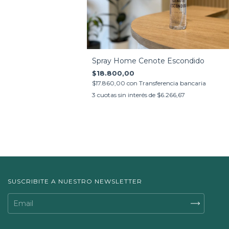
Spray Home Cenote Escondido
$18.800,00
$17.860,00
con
Transferencia bancaria
3
cuotas sin interés de
$6.266,67
SUSCRIBITE A NUESTRO NEWSLETTER